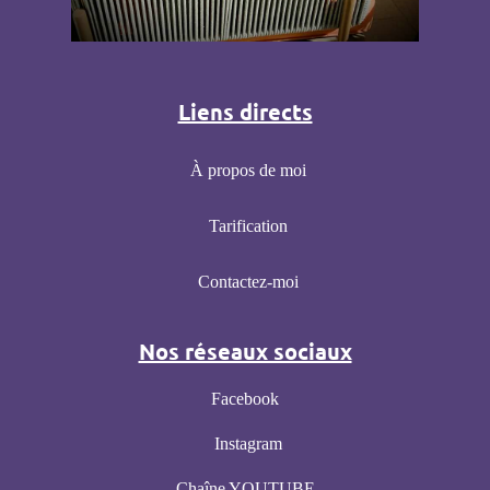
Liens directs
À
propos de moi
Tarification
Contactez-moi
Nos réseaux sociaux
Facebook
Instagram
C
haîne
YOUTUBE