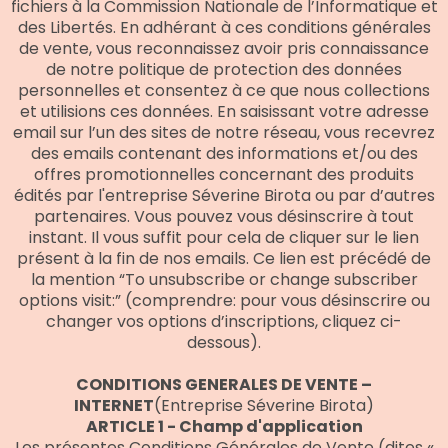
fichiers à la Commission Nationale de l’Informatique et
des Libertés. En adhérant à ces conditions générales
de vente, vous reconnaissez avoir pris connaissance
de notre politique de protection des données
personnelles et consentez à ce que nous collections
et utilisions ces données. En saisissant votre adresse
email sur l’un des sites de notre réseau, vous recevrez
des emails contenant des informations et/ou des
offres promotionnelles concernant des produits
édités par l'entreprise Séverine Birota ou par d’autres
partenaires. Vous pouvez vous désinscrire à tout
instant. Il vous suffit pour cela de cliquer sur le lien
présent à la fin de nos emails. Ce lien est précédé de
la mention “To unsubscribe or change subscriber
options visit:” (comprendre: pour vous désinscrire ou
changer vos options d’inscriptions, cliquez ci-
dessous).
CONDITIONS GENERALES DE VENTE –
INTERNET
(Entreprise Séverine Birota)
ARTICLE 1 - Champ d'application
Les présentes Conditions Générales de Vente (dites «