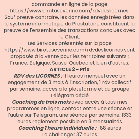
commande en ligne de la page
https://www.birotaseverine.com/rdvdeslicornes.
Sauf preuve contraire, les données enregistrées dans
le système informatique du Prestataire constituent la
preuve de l'ensemble des transactions conclues avec
le Client.
Les Services présentés sur la page
https://www.birotaseverine.com/rdvdeslicornes sont
proposés à la vente pour les territoires suivants :
France, Belgique, Suisse, Québec et bien d’autres.
ARTICLE 2 - Prix
RDV des LICORNES :
111 euros mensuel avec un
engagement de 3 mois à l'inscription, 1 rdv collectif
par semaine, acces a la plateforme et au groupe
Télégram dédié
Coaching de trois mois
avec accès à tous mes
programmes en ligne, contact entre une séance et
l’autre sur Telegram, une séance par semaine, 1333
euros reglement possible en 3 mensualités
Coaching 1 heure individuelle :
. 88 euros
Le challenge : 37 euros