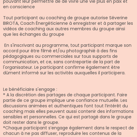
pouvant leur permettre de de vivre une vie plus en paix et
en conscience
Tout participant au coaching de groupe autorise Séverine
BIROTA, Coach Énergéticienne à enregistrer et à partager les
vidéos de coaching aux autres membres du groupe ainsi
que les échanges du groupe
En s'inscrivant au programme, tout participant marque son
accord pour être filmé et/ou photographié à des fins
pédagogiques ou commerciales sur tous supports de
communication, et ce, sans contrepartie de la part de
l'organisateur. Le participant confirme également être
dûment informé sur les activités auxquelles il participera.
Le bénéficiaire s'engage :
° A la discrétion des partages de chaque participant. Faire
partie de ce groupe implique une confiance mutuelle. Les
discussions animées et authentiques font tout l’intérêt du
coaching mais elles peuvent aussi contenir des informations
sensibles et personnelles. Ce qui est partagé dans le groupe
doit rester dans le groupe.
°Chaque participant s’engage également dans le respect de
chacun à ne pas diffuser, reproduire les contenus de la