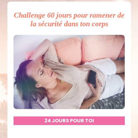
Challenge 60 jours
pour ramener de
la sécurité dans ton corps
24 JOURS POUR TOI