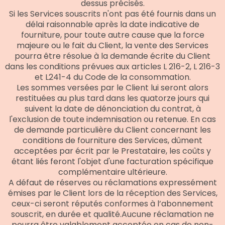
dessus précisés.
Si les Services souscrits n'ont pas été fournis dans un
délai raisonnable après la date indicative de
fourniture, pour toute autre cause que la force
majeure ou le fait du Client, la vente des Services
pourra être résolue à la demande écrite du Client
dans les conditions prévues aux articles L 216-2, L 216-3
et L241-4 du Code de la consommation.
Les sommes versées par le Client lui seront alors
restituées au plus tard dans les quatorze jours qui
suivent la date de dénonciation du contrat, à
l'exclusion de toute indemnisation ou retenue. En cas
de demande particulière du Client concernant les
conditions de fourniture des Services, dûment
acceptées par écrit par le Prestataire, les coûts y
étant liés feront l'objet d'une facturation spécifique
complémentaire ultérieure.
A défaut de réserves ou réclamations expressément
émises par le Client lors de la réception des Services,
ceux-ci seront réputés conformes à l’abonnement
souscrit, en durée et qualité.Aucune réclamation ne
pourra être valablement acceptée en cas de non-