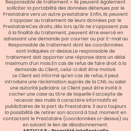
Responsable de traitement »· Ils peuvent également
solliciter la portabilité des données détenues par le
Prestataire vers un autre prestataire· Enfin, ils peuvent
s’opposer au traitement de leurs données par le
PrestataireCes droits, dès lors qu’ils ne s’opposent pas
à la finalité du traitement, peuvent être exercé en
adressant une demande par courrier ou par E-mail au
Responsable de traitement dont les coordonnées
sont indiquées ci-dessus.Le responsable de
traitement doit apporter une réponse dans un délai
maximum d’un mois.En cas de refus de faire droit à la
demande du Client, celui-ci doit être motivé.
Le Client est informé qu’en cas de refus, il peut
introduire une réclamation auprès de la CNIL ou saisir
une autorité judiciaire. Le Client peut être invité à
cocher une case au titre de laquelle il accepte de
recevoir des mails à caractère informatifs et
publicitaires de la part du Prestataire. Il aura toujours
la possibilité de retirer son accord à tout moment en
contactant le Prestataire (coordonnées ci-dessus) ou
en suivant le lien de désabonnement.
ARTICLE 9 - Propriété intellectuelle