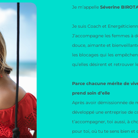
Je m’appelle
Séverine BIROT
Je suis Coach et Energéticienn
J’accompagne les femmes à dé
douce, aimante et bienveillante
les blocages qui les empêchent
qu’elles désirent et retrouver l
Parce chacune mérite de vivr
prend soin d’elle
Après avoir démissionnée de mo
développé une entreprise de c
t’accompagner, toi aussi, à cho
pour toi, où tu te sens bien et 