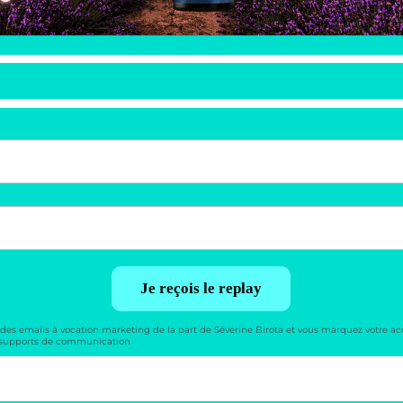
Je reçois le replay
r des emails à vocation marketing de la part de Séverine Birota et vous marquez votre ac
 supports de communication