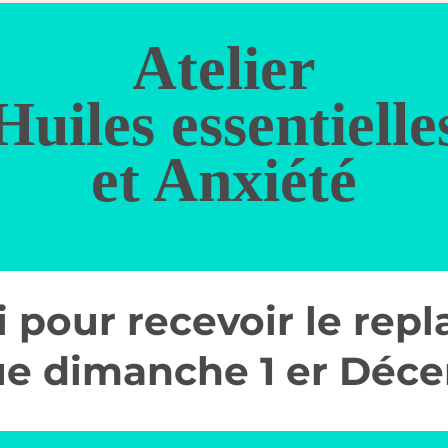
Atelier
Huiles essentielle
et Anxiété
oi pour recevoir le repl
ue dimanche 1 er Déc