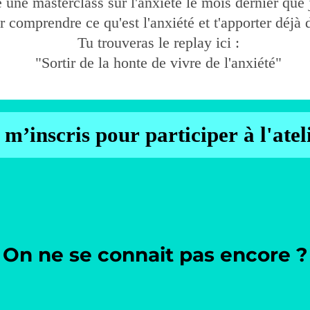
 une masterclass sur l'anxiété le mois dernier que j
 comprendre ce qu'est l'anxiété et t'apporter déjà 
Tu trouveras le replay ici :
"Sortir de la honte de vivre de l'anxiété"
 m’inscris pour participer à l'atel
On ne se connait pas encore
?