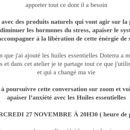
apporter tout ce dont il a besoin
r avec des produits naturels qui vont agir sur la
e diminuer les hormones du stress, apaiser le sy
'accompagner à la libération de cette énérgie de 
n que j'ai ajouté les huiles essentielles Doterra a m
 et dans cet atelier je te partage tout ce que j'utili
et qui a changé ma vie
te à poursuivre cette conversation sur zoom et v
apaiser l’anxiété avec les Huiles essentielles
CREDI 27 NOVEMBRE À 20H30 ( heure de p