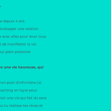
A
e depuis 4 ans
velopper une relation
 avec elles pour lever tous
 de manifester la vie
eur plein potentiel
e une vie heureuse, qui
n post d’infirmière j’ai
oaching en ligne pour
isir une vie qui fait du sens
où tu réalises tes rêves et