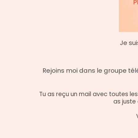
Je su
Rejoins moi dans le groupe tél
Tu as reçu un mail avec toutes le
as juste