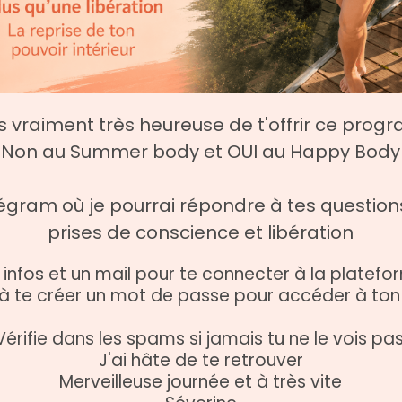
is vraiment très heureuse de t'offrir ce pro
Non au Summer body et OUI au Happy Body
égram où je pourrai répondre à tes question
prises de conscience et libération
s infos et un mail pour te connecter à la plate
 à te créer un mot de passe pour accéder à t
Vérifie dans les spams si jamais tu ne le vois pas
J'ai hâte de te retrouver
Merveilleuse journée et à très vite