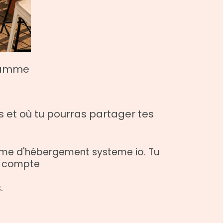
gramme
s et où tu pourras partager tes
forme d'hébergement systeme io. Tu
on compte
.