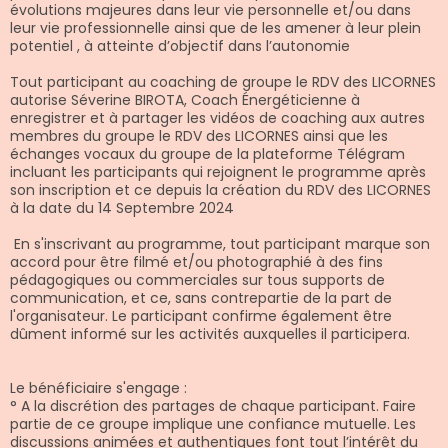
évolutions majeures dans leur vie personnelle et/ou dans
leur vie professionnelle ainsi que de les amener à leur plein
potentiel , à atteinte d’objectif dans l’autonomie
Tout participant au coaching de groupe le RDV des LICORNES
autorise Séverine BIROTA, Coach Énergéticienne à
enregistrer et à partager les vidéos de coaching aux autres
membres du groupe le RDV des LICORNES ainsi que les
échanges vocaux du groupe de la plateforme Télégram
incluant les participants qui rejoignent le programme après
son inscription et ce depuis la création du RDV des LICORNES
à la date du 14 Septembre 2024
En s'inscrivant au programme, tout participant marque son
accord pour être filmé et/ou photographié à des fins
pédagogiques ou commerciales sur tous supports de
communication, et ce, sans contrepartie de la part de
l'organisateur. Le participant confirme également être
dûment informé sur les activités auxquelles il participera.
Le bénéficiaire s'engage :
° A la discrétion des partages de chaque participant. Faire
partie de ce groupe implique une confiance mutuelle. Les
discussions animées et authentiques font tout l’intérêt du