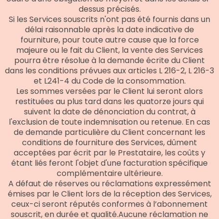
dessus précisés.
Si les Services souscrits n'ont pas été fournis dans un
délai raisonnable après la date indicative de
fourniture, pour toute autre cause que la force
majeure ou le fait du Client, la vente des Services
pourra être résolue à la demande écrite du Client
dans les conditions prévues aux articles L 216-2, L 216-3
et L241-4 du Code de la consommation.
Les sommes versées par le Client lui seront alors
restituées au plus tard dans les quatorze jours qui
suivent la date de dénonciation du contrat, à
l'exclusion de toute indemnisation ou retenue. En cas
de demande particulière du Client concernant les
conditions de fourniture des Services, dûment
acceptées par écrit par le Prestataire, les coûts y
étant liés feront l'objet d'une facturation spécifique
complémentaire ultérieure.
A défaut de réserves ou réclamations expressément
émises par le Client lors de la réception des Services,
ceux-ci seront réputés conformes à l’abonnement
souscrit, en durée et qualité.Aucune réclamation ne