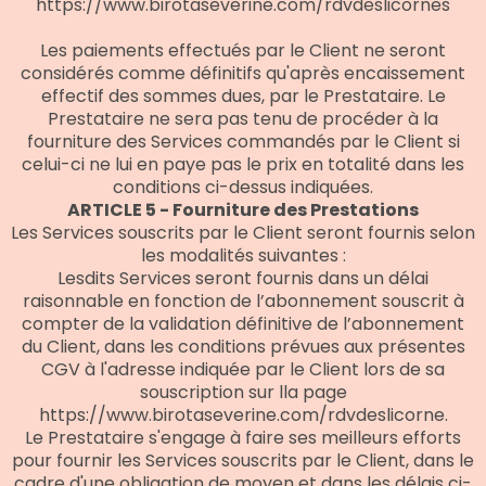
https://www.birotaseverine.com/rdvdeslicornes
Les paiements effectués par le Client ne seront
considérés comme définitifs qu'après encaissement
effectif des sommes dues, par le Prestataire. Le
Prestataire ne sera pas tenu de procéder à la
fourniture des Services commandés par le Client si
celui-ci ne lui en paye pas le prix en totalité dans les
conditions ci-dessus indiquées.
ARTICLE 5 - Fourniture des Prestations
Les Services souscrits par le Client seront fournis selon
les modalités suivantes :
Lesdits Services seront fournis dans un délai
raisonnable en fonction de l’abonnement souscrit à
compter de la validation définitive de l’abonnement
du Client, dans les conditions prévues aux présentes
CGV à l'adresse indiquée par le Client lors de sa
souscription sur lla page
https://www.birotaseverine.com/rdvdeslicorne.
Le Prestataire s'engage à faire ses meilleurs efforts
pour fournir les Services souscrits par le Client, dans le
cadre d'une obligation de moyen et dans les délais ci-