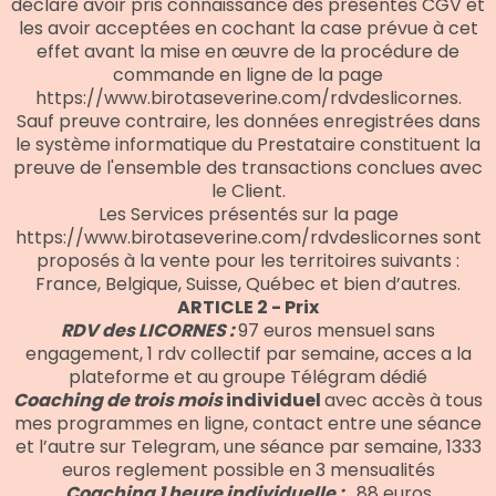
déclare avoir pris connaissance des présentes CGV et
les avoir acceptées en cochant la case prévue à cet
effet avant la mise en œuvre de la procédure de
commande en ligne de la page
https://www.birotaseverine.com/rdvdeslicornes.
Sauf preuve contraire, les données enregistrées dans
le système informatique du Prestataire constituent la
preuve de l'ensemble des transactions conclues avec
le Client.
Les Services présentés sur la page
https://www.birotaseverine.com/rdvdeslicornes sont
proposés à la vente pour les territoires suivants :
France, Belgique, Suisse, Québec et bien d’autres.
ARTICLE 2 - Prix
RDV des LICORNES :
97 euros mensuel sans
engagement, 1 rdv collectif par semaine, acces a la
plateforme et au groupe Télégram dédié
Coaching de trois mois
individuel
avec accès à tous
mes programmes en ligne, contact entre une séance
et l’autre sur Telegram, une séance par semaine, 1333
euros reglement possible en 3 mensualités
Coaching 1 heure individuelle :
. 88 euros