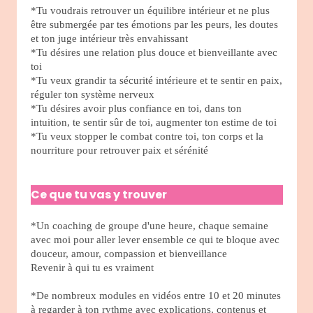
*Tu voudrais retrouver un équilibre intérieur et ne plus
être submergée par tes émotions par les peurs, les doutes
et ton juge intérieur très envahissant
*Tu désires une relation plus douce et bienveillante avec
toi
*Tu veux grandir ta sécurité intérieure et te sentir en paix,
réguler ton système nerveux
*Tu désires avoir plus confiance en toi, dans ton
intuition, te sentir sûr de toi, augmenter ton estime de toi
*Tu veux stopper le combat contre toi, ton corps et la
nourriture pour retrouver paix et sérénité
Ce que tu vas y trouver
*Un coaching de groupe d'une heure, chaque semaine
avec moi pour aller lever ensemble ce qui te bloque avec
douceur, amour, compassion et bienveillance
Revenir à qui tu es vraiment
*De nombreux modules en vidéos entre 10 et 20 minutes
à regarder à ton rythme avec explications, contenus et