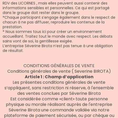
RDV des LICORNES , mais elles peuvent aussi contenir des
informations sensibles et personnelles. Ce qui est partagé
dans le groupe doit rester dans le groupe.
°Chaque participant s’engage également dans le respect de
chacun à ne pas diffuser, reproduire les contenus de la
prestation.
° Nous sommes tous ici pour créer un environnement
accueillant. Traitez tout le monde avec respect. Les débats
sains vont de soi, la gentillesse exigée.
L’entreprise Séverine Birota n’est pas tenue à une obligation
de résultat.
CONDITIONS GÉNÉRALES DE VENTE
Conditions générales de vente ( Severine BIROTA)
Article 1 : Champ d’application
Les présentes conditions générales de vente
s’appliquent, sans restriction ni réserve, à l'ensemble
des ventes conclues par Séverine Birota
Est considérée comme «client» toute personne
physique ou morale réalisant auprès de l'entreprise
Séverine Birota une commande validée via notre
plateforme de paiement sécurisée, ou par chèque ou