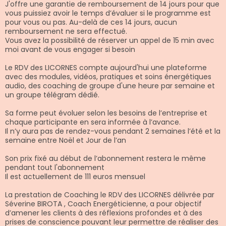
J'offre une garantie de remboursement de 14 jours pour que
vous puissiez avoir le temps d’évaluer si le programme est
pour vous ou pas. Au-delà de ces 14 jours, aucun
remboursement ne sera effectué.
Vous avez la possibilité de réserver un appel de 15 min avec
moi avant de vous engager si besoin
Le RDV des LICORNES compte aujourd'hui une plateforme
avec des modules, vidéos, pratiques et soins énergétiques
audio, des coaching de groupe d'une heure par semaine et
un groupe télégram dédié.
Sa forme peut évoluer selon les besoins de l’entreprise et
chaque participante en sera informée à l’avance.
Il n’y aura pas de rendez-vous pendant 2 semaines l’été et la
semaine entre Noël et Jour de l’an
Son prix fixé au début de l’abonnement restera le même
pendant tout l'abonnement
Il est actuellement de 111 euros mensuel
La prestation de Coaching le RDV des LICORNES délivrée par
Séverine BIROTA , Coach Energéticienne, a pour objectif
d’amener les clients à des réflexions profondes et à des
prises de conscience pouvant leur permettre de réaliser des