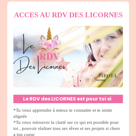
ACCES AU RDV DES LICORNES
Le RDV des LICORNES est pour toi si
:
*Tu veux apprendre à mieux te connaitre et te sentir
alignée
*Tu veux retrouver la clarté sur ce qui est possible pour
toi , pouvoir réaliser tous ses rêves et ses projets si chers
a ton coeur