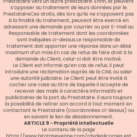
Prestataire vers un autre prestataire· Enfin, ils peuvent
s’opposer au traitement de leurs données par le
PrestataireCes droits, dès lors qu’ils ne s’opposent pas
à la finalité du traitement, peuvent être exercé en
adressant une demande par courrier ou par E-mail au
Responsable de traitement dont les coordonnées
sont indiquées ci-dessus.Le responsable de
traitement doit apporter une réponse dans un délai
maximum d’un mois.En cas de refus de faire droit à la
demande du Client, celui-ci doit être motivé.
Le Client est informé qu’en cas de refus, il peut
introduire une réclamation auprès de la CNIL ou saisir
une autorité judiciaire. Le Client peut être invité à
cocher une case au titre de laquelle il accepte de
recevoir des mails à caractère informatifs et
publicitaires de la part du Prestataire. Il aura toujours
la possibilité de retirer son accord à tout moment en
contactant le Prestataire (coordonnées ci-dessus) ou
en suivant le lien de désabonnement.
ARTICLE 9 - Propriété intellectuelle
Le contenu de la page
https://www.birotaseverine.com/rdvdeslicornes est