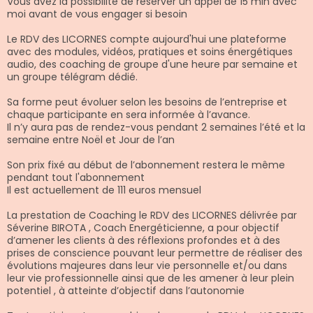
Vous avez la possibilité de réserver un appel de 15 min avec
moi avant de vous engager si besoin
Le RDV des LICORNES compte aujourd'hui une plateforme
avec des modules, vidéos, pratiques et soins énergétiques
audio, des coaching de groupe d'une heure par semaine et
un groupe télégram dédié.
Sa forme peut évoluer selon les besoins de l’entreprise et
chaque participante en sera informée à l’avance.
Il n’y aura pas de rendez-vous pendant 2 semaines l’été et la
semaine entre Noël et Jour de l’an
Son prix fixé au début de l’abonnement restera le même
pendant tout l'abonnement
Il est actuellement de 111 euros mensuel
La prestation de Coaching le RDV des LICORNES délivrée par
Séverine BIROTA , Coach Energéticienne, a pour objectif
d’amener les clients à des réflexions profondes et à des
prises de conscience pouvant leur permettre de réaliser des
évolutions majeures dans leur vie personnelle et/ou dans
leur vie professionnelle ainsi que de les amener à leur plein
potentiel , à atteinte d’objectif dans l’autonomie