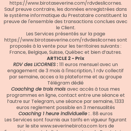
https://www.birotaseverine.com/rdvdeslicornes.
Sauf preuve contraire, les données enregistrées dans
le système informatique du Prestataire constituent la
preuve de l'ensemble des transactions conclues avec
le Client.
Les Services présentés sur la page
https://www.birotaseverine.com/rdvdeslicornes sont
proposés à la vente pour les territoires suivants :
France, Belgique, Suisse, Québec et bien d’autres.
ARTICLE 2 - Prix
RDV des LICORNES :
111 euros mensuel avec un
engagement de 3 mois à l'inscription, 1 rdv collectif
par semaine, acces a la plateforme et au groupe
Télégram dédié
Coaching de trois mois
avec accès à tous mes
programmes en ligne, contact entre une séance et
l’autre sur Telegram, une séance par semaine, 1333
euros reglement possible en 3 mensualités
Coaching 1 heure individuelle :
. 88 euros
Les Services sont fournis aux tarifs en vigueur figurant
sur le site www.severinebirota.com lors de