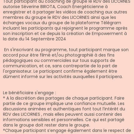
Tout participant au coaching de groupe le RDV des LICORNES
autorise Séverine BIROTA, Coach Énergéticienne à
enregistrer et à partager les vidéos de coaching aux autres
membres du groupe le RDV des LICORNES ainsi que les
échanges vocaux du groupe de la plateforme Télégram
incluant les participants qui rejoignent le programme après
son inscription et ce depuis la création de Empowerment à
la date du 14 Septembre 2024
En s'inscrivant au programme, tout participant marque son
accord pour être filmé et/ou photographié à des fins
pédagogiques ou commerciales sur tous supports de
communication, et ce, sans contrepartie de la part de
l'organisateur. Le participant confirme également être
dûment informé sur les activités auxquelles il participera.
Le bénéficiaire s'engage :
° A la discrétion des partages de chaque participant. Faire
partie de ce groupe implique une confiance mutuelle. Les
discussions animées et authentiques font tout l’intérêt du
RDV des LICORNES , mais elles peuvent aussi contenir des
informations sensibles et personnelles. Ce qui est partagé
dans le groupe doit rester dans le groupe.
°Chaque participant s’engage également dans le respect de