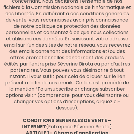
concernant. Nous déclarons l’ensemble de nos
fichiers à la Commission Nationale de l’Informatique et
des Libertés. En adhérant à ces conditions générales
de vente, vous reconnaissez avoir pris connaissance
de notre politique de protection des données
personnelles et consentez à ce que nous collections
et utilisions ces données. En saisissant votre adresse
email sur l’un des sites de notre réseau, vous recevrez
des emails contenant des informations et/ou des
offres promotionnelles concernant des produits
édités par l'entreprise Séverine Birota ou par d’autres
partenaires. Vous pouvez vous désinscrire à tout
instant. Il vous suffit pour cela de cliquer sur le lien
présent à la fin de nos emails. Ce lien est précédé de
la mention “To unsubscribe or change subscriber
options visit:” (comprendre: pour vous désinscrire ou
changer vos options d’inscriptions, cliquez ci-
dessous).
CONDITIONS GENERALES DE VENTE –
INTERNET
(Entreprise Séverine Birota)
ARTICLE 1 - Champ d'application