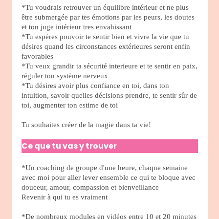
*Tu voudrais retrouver un équilibre intérieur et ne plus
être submergée par tes émotions par les peurs, les doutes
et ton juge intérieur tres envahissant
*Tu espères pouvoir te sentir bien et vivre la vie que tu
désires quand les circonstances extérieures seront enfin
favorables
*Tu veux grandir ta sécurité interieure et te sentir en paix,
réguler ton système nerveux
*Tu désires avoir plus confiance en toi, dans ton
intuition, savoir quelles décisions prendre, te sentir sûr de
toi, augmenter ton estime de toi
Tu souhaites créer de la magie dans ta vie!
Ce que tu vas y trouver
*Un coaching de groupe d'une heure, chaque semaine
avec moi pour aller lever ensemble ce qui te bloque avec
douceur, amour, compassion et bienveillance
Revenir à qui tu es vraiment
*De nombreux modules en vidéos entre 10 et 20 minutes