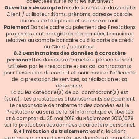
collectées sur le sont les suivantes :
Ouverture de compte
Lors de la création du compte
Client / utilisateur :Noms, prénoms, adresse postale,
numéro de téléphone et adresse e-mail.
Paiement
Dans le cadre du paiement des Prestations
proposées sont enregistrés des données financières
relatives au compte bancaire ou à la carte de crédit
du Client / utilisateur.
8.2 Destinataires des données à caractère
personnel
Les données à caractère personnel sont
utilisées par le Prestataire et ses co-contractants
pour l’exécution du contrat et pour assurer l’efficacité
de la prestation de services, sa réalisation et sa
délivrance.
La ou les catégorie(s) de co-contractant(s) est
(sont) :· Les prestataires établissements de paiement
Le responsable de traitement des données est le
Prestataire, au sens de la loi Informatique et libertés
et à compter du 25 mai 2018 du Règlement 2016/679
sur la protection des données à caractère personnel.
8.4 limitation du traitement
Sauf si le Client
exprime son accord exprès, ses données à caractère