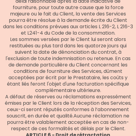
délai raisonnable après la date indicative de
fourniture, pour toute autre cause que la force
majeure ou le fait du Client, la vente des Services
pourra être résolue à la demande écrite du Client
dans les conditions prévues aux articles L 216-2, L 216-3
et L241-4 du Code de la consommation.
Les sommes versées par le Client lui seront alors
restituées au plus tard dans les quatorze jours qui
suivent la date de dénonciation du contrat, à
l'exclusion de toute indemnisation ou retenue. En cas
de demande particulière du Client concernant les
conditions de fourniture des Services, dûment
acceptées par écrit par le Prestataire, les coûts y
étant liés feront l'objet d'une facturation spécifique
complémentaire ultérieure.
A défaut de réserves ou réclamations expressément
émises par le Client lors de la réception des Services,
ceux-ci seront réputés conformes à l’abonnement
souscrit, en durée et qualité.Aucune réclamation ne
pourra être valablement acceptée en cas de non-
respect de ces formalités et délais par le Client.
ARTICLE 6 - Droit de rétractation