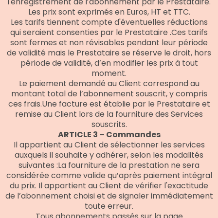
l'enregistrement de l’abonnement par le Prestataire.
Les prix sont exprimés en Euros, HT et TTC.
Les tarifs tiennent compte d'éventuelles réductions
qui seraient consenties par le Prestataire .Ces tarifs
sont fermes et non révisables pendant leur période
de validité mais le Prestataire se réserve le droit, hors
période de validité, d’en modifier les prix à tout
moment.
Le paiement demandé au Client correspond au
montant total de l’abonnement souscrit, y compris
ces frais.Une facture est établie par le Prestataire et
remise au Client lors de la fourniture des Services
souscrits.
ARTICLE 3 – Commandes
Il appartient au Client de sélectionner les services
auxquels il souhaite y adhérer, selon les modalités
suivantes :La fourniture de la prestation ne sera
considérée comme valide qu’après paiement intégral
du prix. Il appartient au Client de vérifier l'exactitude
de l’abonnement choisi et de signaler immédiatement
toute erreur.
Tous abonnements passés sur la page