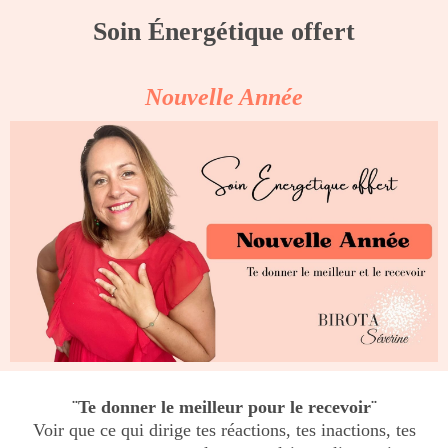
Soin Énergétique offert
Nouvelle Année
¨Te donner le meilleur pour le recevoir¨
Voir que ce qui dirige tes réactions, tes inactions, tes